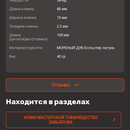
Твердость
58 ед
Длина клинка
83 мм
Ширина клинка
13 мм
Толщина клинка
2.2 мм
Длина
100 мм
рукояти(хвостовика)
Материал рукояти
МОРЕНЫЙ ДУБ Больстер латунь
Вес
40 гр
Отзывы
Находится в разделах
НОЖИ МАСТЕРСКОЙ ТОВАРИЩЕСТВО
ЗАВЬЯЛОВА