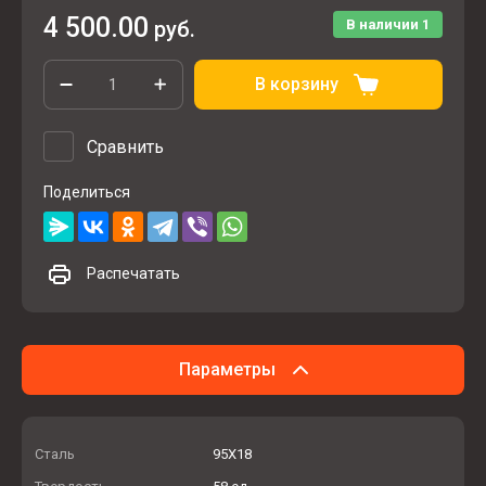
4 500.00
руб.
В наличии
1
В корзину
Сравнить
Поделиться
Распечатать
Параметры
Сталь
95Х18