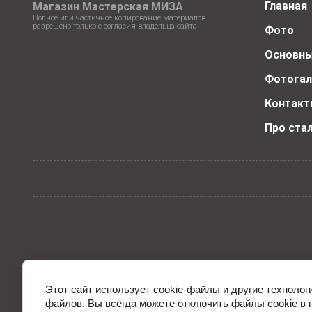
Главная
Магазин Мастерская МИЗА
Полное или частичное копирование материалов
разрешено только с согласия владельца сайта
Фото
Основны
Фотогал
Контакт
Про ста
Этот сайт использует cookie-файлы и другие технолог
файлов. Вы всегда можете отключить файлы cookie в 