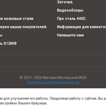
Заточка.
Видеообзоры
е ножевые стали
Про сталь 440С.
ерея наших покупателей.
Информация для клиентов
ы
Напишите нам
ль Х12МФ
© 2013 - 2026 Магазин-Мастерская-MIZA
Политика конфиденциальности
ии для улучшения его работы. Продолжая работу с сайтом, Вы 
настройках Вашего браузера.
Этот сайт использует файлы cookie и метаданные. Продолжая