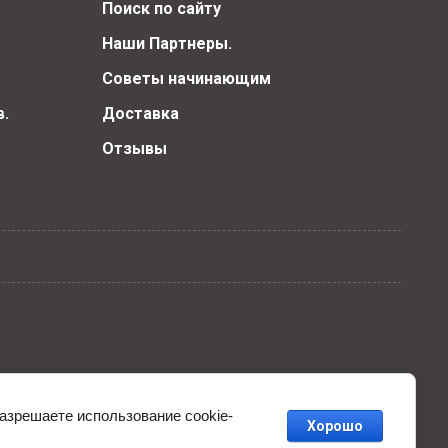
Поиск по сайту
Наши Партнеры.
Советы начинающим
.
Доставка
Отзывы
разрешаете использование cookie-
Хорошо