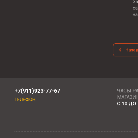
За
са
н
Наза
+7(911)923-77-67
ЧАСЫ Р
МАГАЗИ
ТЕЛЕФОН
С 10 ДО 