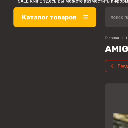
SALE KNIFE здесь Вы можете разместить инфор
Каталог товаров
Главная
/
AMIG
Пре