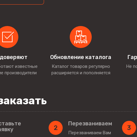
 доверяют
Обновление каталога
Гар
ботают известные
Каталог товаров регулярно
Не п
ие производители
расширяется и пополняется
заказать
ставьте
Перезваниваем
2
3
аявку
Перезваниваем Вам