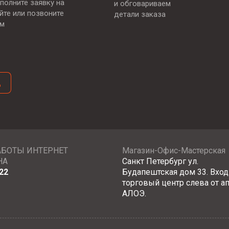
полните заявку на
и обговариваем
йте или позвоните
детали заказа
ам
д
АБОТЫ ИНТЕРНЕТ
Магазин-Офис-Мастерская
НА
Санкт Петербург ул.
22
Будапештская дом 33. Вход
торговый центр слева от а
АЛОЭ.