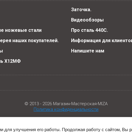
Заточка.
Видеообзоры
е ножевые стали
Про сталь 440С.
ерея наших покупателей.
Информация для клиентов
ы
Напишите нам
ль Х12МФ
© 2013 - 2026 Магазин-Мастерская-MIZA
Политика конфиденциальности
ии для улучшения его работы. Продолжая работу с сайтом, Вы 