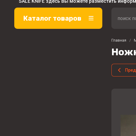
SALE KNIFE здесь Вы можете разместить инфор
Каталог товаров
Главная
/
Ножн
Пре