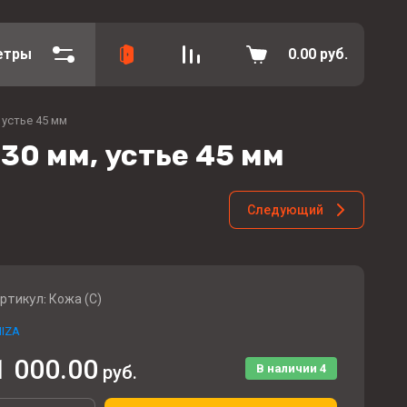
етры
0.00
руб.
 устье 45 мм
30 мм, устье 45 мм
Следующий
ртикул:
Кожа (С)
IZA
1 000.00
руб.
В наличии
4