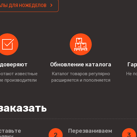
АЛЫ ДЛЯ НОЖЕДЕЛОВ
 доверяют
Обновление каталога
Гар
ботают известные
Каталог товаров регулярно
Не п
ие производители
расширяется и пополняется
заказать
ставьте
Перезваниваем
2
3
аявку