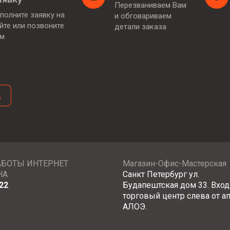
Перезваниваем Вам
полните заявку на
и обговариваем
йте или позвоните
детали заказа
ам
д
АБОТЫ ИНТЕРНЕТ
Магазин-Офис-Мастерская
НА
Санкт Петербург ул.
22
Будапештская дом 33. Вход
торговый центр слева от а
АЛОЭ.