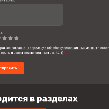
ентарий:
*
а:
ыражаю
согласие на передачу и обработку персональных данных
в соотв
*
гориям и целям, поименованным в п. 4.2.1)
тправить
дится в разделах