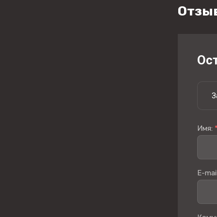
Отзы
Ос
З
Имя:
E-mai