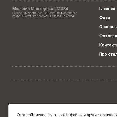
Главная
Магазин Мастерская МИЗА
Полное или частичное копирование материалов
разрешено только с согласия владельца сайта
Фото
Основны
Фотогал
Контакт
Про ста
Этот сайт использует cookie-файлы и другие технолог