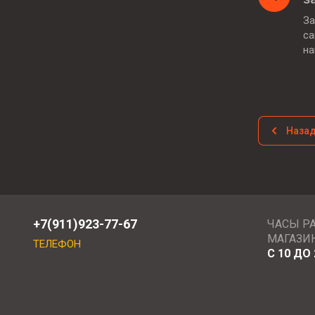
За
са
н
Наза
+7(911)923-77-67
ЧАСЫ Р
МАГАЗИ
ТЕЛЕФОН
С 10 ДО 