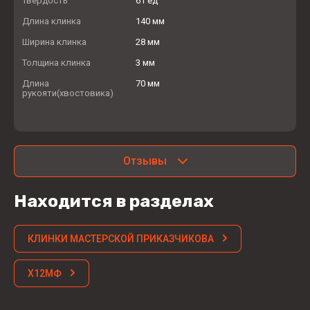
Твердость
61 ед
Длина клинка
140 мм
Ширина клинка
28 мм
Толщина клинка
3 мм
Длина
70 мм
рукояти(хвостовика)
Отзывы
Находится в разделах
КЛИНКИ МАСТЕРСКОЙ ПРИКАЗЧИКОВА
Х12МФ