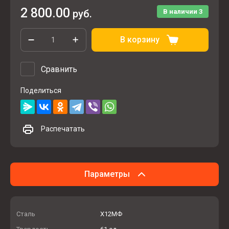
2 800.00
руб.
В наличии
3
В корзину
Сравнить
Поделиться
Распечатать
Параметры
Сталь
Х12МФ