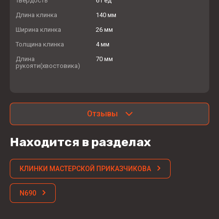
Твердость
61 ед
Длина клинка
140 мм
Ширина клинка
26 мм
Толщина клинка
4 мм
Длина
70 мм
рукояти(хвостовика)
Отзывы
Находится в разделах
КЛИНКИ МАСТЕРСКОЙ ПРИКАЗЧИКОВА
N690