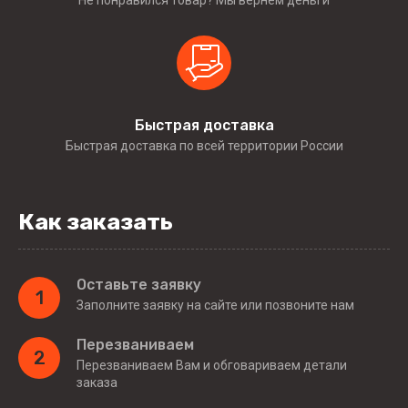
Быстрая доставка
Быстрая доставка по всей территории России
Как заказать
Оставьте заявку
1
Заполните заявку на сайте или позвоните нам
Перезваниваем
2
Перезваниваем Вам и обговариваем детали
заказа