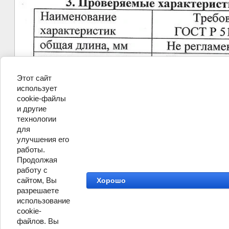
Этот сайт
использует
cookie-файлы
и другие
технологии
для
улучшения его
работы.
Продолжая
работу с
сайтом, Вы
Хорошо
разрешаете
использование
cookie-
файлов. Вы